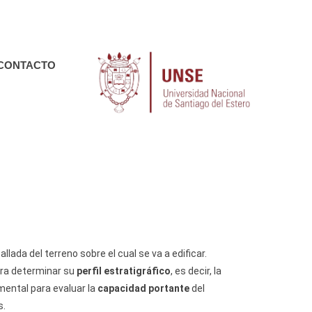
, Santiago del Estero
CONTACTO
ada del terreno sobre el cual se va a edificar.
ara determinar su
perfil estratigráfico
, es decir, la
mental para evaluar la
capacidad portante
del
s.