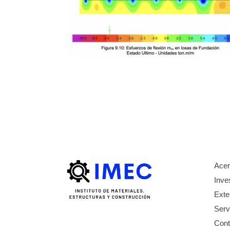
Acer
Inve
Exte
Serv
Cont