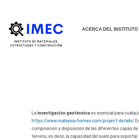
imec.unse@gmai
ACERCA DEL INSTITUTO
La
investigación geotécnica
es esencial para cualqui
https://www.malaysia-homes.com/project-details/
Es
composición y disposición de las diferentes capas de
terreno, es decir, la capacidad del suelo para soportar