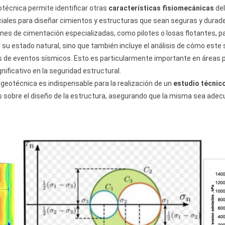
otécnica permite identificar otras
características fisiomecánicas
del
ciales para diseñar cimientos y estructuras que sean seguras y durad
nes de cimentación especializadas, como pilotes o losas flotantes, para
o en su estado natural, sino que también incluye el análisis de cómo es
ones de eventos sísmicos. Esto es particularmente importante en áreas
ficativo en la seguridad estructural.
 geotécnica es indispensable para la realización de un
estudio técnic
 sobre el diseño de la estructura, asegurando que la misma sea adecu