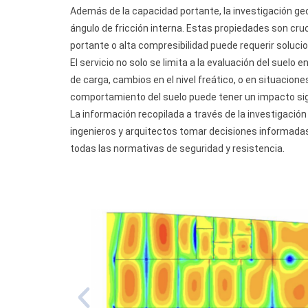
Además de la capacidad portante, la investigación ge
ángulo de fricción interna. Estas propiedades son cru
portante o alta compresibilidad puede requerir solucio
El servicio no solo se limita a la evaluación del suel
de carga, cambios en el nivel freático, o en situaci
comportamiento del suelo puede tener un impacto signi
La información recopilada a través de la investigación
ingenieros y arquitectos tomar decisiones informadas
todas las normativas de seguridad y resistencia.