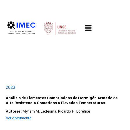
imec.unse@gmail.com
LinkedIn
Parque Industrial. UNSE, Gral. Savio, La Banda, Santiago del Estero
2023
Análisis de Elementos Comprimidos de Hormigón Armado de
Alta Resistencia Sometidos a Elevadas Temperaturas
Autores:
Myriam M. Ledesma, Ricardo H. Lorefice
Ver documento