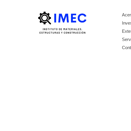
Acer
Inve
Exte
Serv
Cont