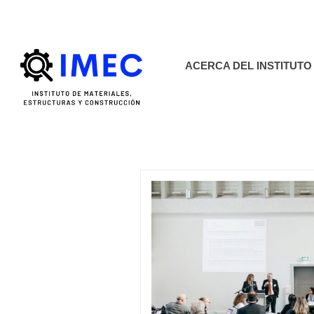
imec.unse@gmai
ACERCA DEL INSTITUTO