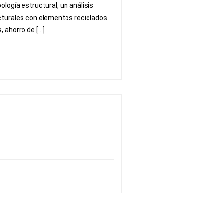
pología estructural, un análisis
turales con elementos reciclados
 ahorro de […]