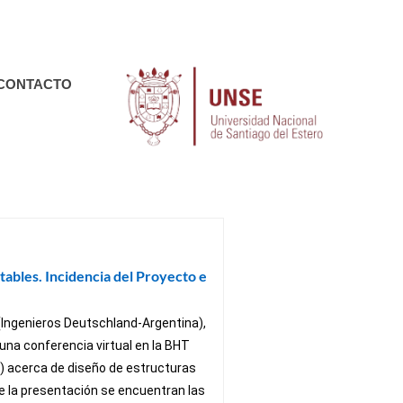
, Santiago del Estero
CONTACTO
ables. Incidencia del Proyecto e
 (Ingenieros Deutschland-Argentina),
ó una conferencia virtual en la BHT
k) acerca de diseño de estructuras
e la presentación se encuentran las