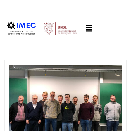
imec.unse@gmail.com
LinkedIn
Parque Industrial. UNSE, Gral. Savio, La Banda, Santiago del Estero