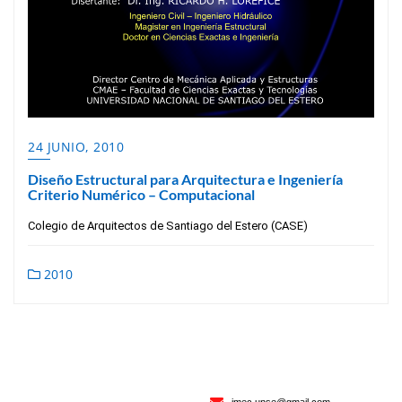
24 JUNIO, 2010
Diseño Estructural para Arquitectura e Ingeniería
Criterio Numérico – Computacional
Colegio de Arquitectos de Santiago del Estero (CASE)
2010